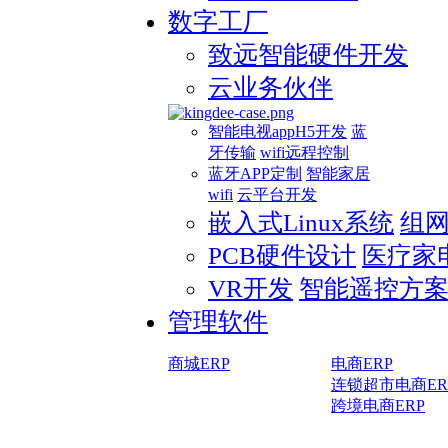
数字工厂
致远智能硬件开发
云业务伙伴
智能电视appH5开发
蓝
牙传输
wifi远程控制
蓝牙APP定制
智能家居
wifi
云平台开发
嵌入式Linux系统
组
PCB硬件设计
医疗家
VR开发
智能遥控方
管理软件
商城ERP
电商ERP
连锁超市电商ER
跨境电商ERP