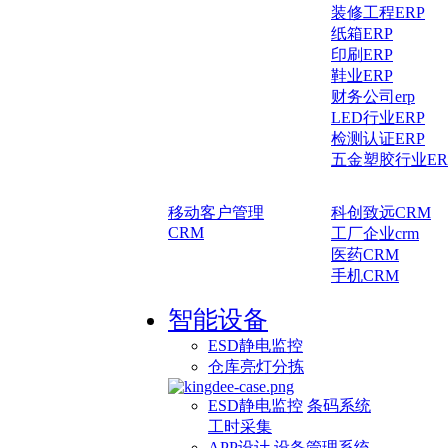
装修工程ERP
纸箱ERP
印刷ERP
鞋业ERP
财务公司erp
LED行业ERP
检测认证ERP
五金塑胶行业ER
移动客户管理
科创致远CRM
CRM
工厂企业crm
医药CRM
手机CRM
智能设备
ESD静电监控
仓库亮灯分拣
ESD静电监控
条码系统
工时采集
APP设计
设备管理系统