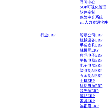
呼叫中心
SOP可视化管理
软件定制
保险中介系统
ehr人力资源软件
行业ERP
贸易公司ERP
机械设备ERP
手袋皮具ERP
触摸屏ERP
数码电子ERP
平板电脑ERP
电子电器ERP
塑胶制品ERP
五金制品ERP
手机ERP
移动电源ERP
背光源ERP
膜贴ERP
家具ERP
连锁店ERP