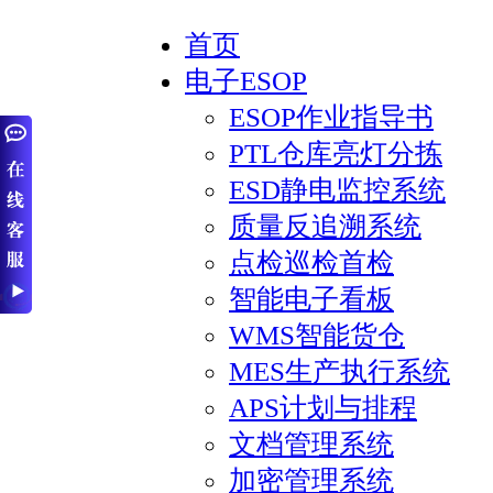
首页
电子ESOP
ESOP作业指导书
PTL仓库亮灯分拣
ESD静电监控系统
质量反追溯系统
点检巡检首检
智能电子看板
WMS智能货仓
MES生产执行系统
APS计划与排程
文档管理系统
加密管理系统