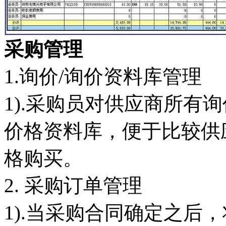
采购管理
1.询价/询价资料库管理
1).采购员对供应商所有
价格资料库，便于比较供
格购买。
2. 采购订单管理
1).当采购合同确定之后