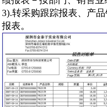
3).转采购跟踪报表、产
报表。