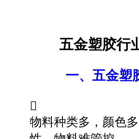
五金塑胶行业
一、五金塑

物料种类多，颜色多
性，物料难管控。