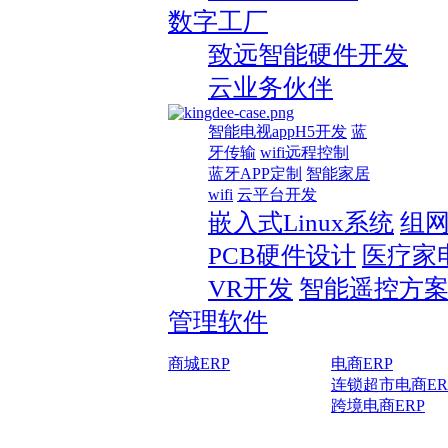
数字工厂
致远智能硬件开发
云业务伙伴
智能电视appH5开发
蓝
牙传输
wifi远程控制
蓝牙APP定制
智能家居
wifi
云平台开发
嵌入式Linux系统
组
PCB硬件设计
医疗家
VR开发
智能遥控方
管理软件
商城ERP
电商ERP
连锁超市电商ER
跨境电商ERP