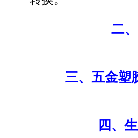
二、
三、五金塑
四、生