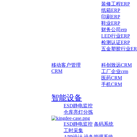
装修工程ERP
纸箱ERP
印刷ERP
鞋业ERP
财务公司erp
LED行业ERP
检测认证ERP
五金塑胶行业ER
移动客户管理
科创致远CRM
CRM
工厂企业crm
医药CRM
手机CRM
智能设备
ESD静电监控
仓库亮灯分拣
ESD静电监控
条码系统
工时采集
APP设计
设备管理系统