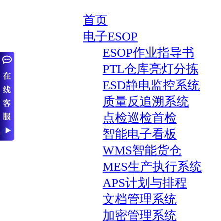
首页
电子ESOP
ESOP作业指导书
PTL仓库亮灯分拣
ESD静电监控系统
质量反追溯系统
点检巡检首检
智能电子看板
WMS智能货仓
MES生产执行系统
APS计划与排程
文档管理系统
加密管理系统