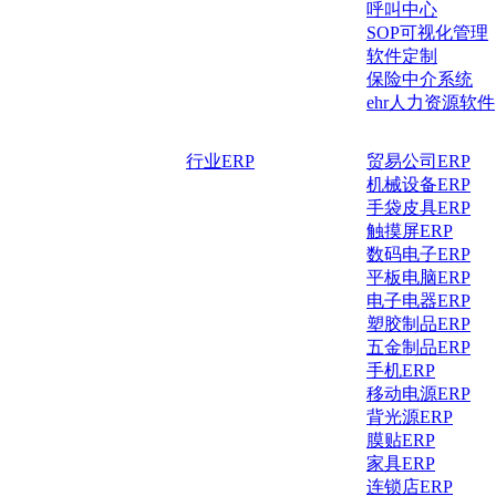
呼叫中心
SOP可视化管理
软件定制
保险中介系统
ehr人力资源软件
行业ERP
贸易公司ERP
机械设备ERP
手袋皮具ERP
触摸屏ERP
数码电子ERP
平板电脑ERP
电子电器ERP
塑胶制品ERP
五金制品ERP
手机ERP
移动电源ERP
背光源ERP
膜贴ERP
家具ERP
连锁店ERP