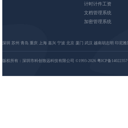
计时计件工资
文档管理系统
加密管理系统
深圳 苏州 青岛 重庆 上海 嘉兴 宁波 北京 厦门 武汉 越南胡志明 印尼
版权所有：深圳市科创致远科技有限公司 ©1993-2026
粤ICP备1402235