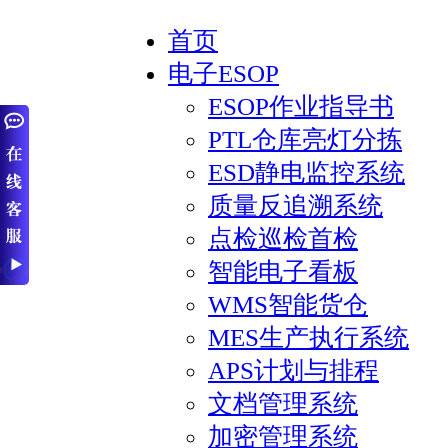
首页
电子ESOP
ESOP作业指导书
PTL仓库亮灯分拣
ESD静电监控系统
质量反追溯系统
点检巡检首检
智能电子看板
WMS智能货仓
MES生产执行系统
APS计划与排程
文档管理系统
加密管理系统