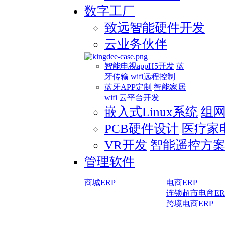
数字工厂
致远智能硬件开发
云业务伙伴
智能电视appH5开发
蓝
牙传输
wifi远程控制
蓝牙APP定制
智能家居
wifi
云平台开发
嵌入式Linux系统
组
PCB硬件设计
医疗家
VR开发
智能遥控方
管理软件
商城ERP
电商ERP
连锁超市电商ER
跨境电商ERP