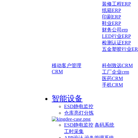
装修工程ERP
纸箱ERP
印刷ERP
鞋业ERP
财务公司erp
LED行业ERP
检测认证ERP
五金塑胶行业ER
移动客户管理
科创致远CRM
CRM
工厂企业crm
医药CRM
手机CRM
智能设备
ESD静电监控
仓库亮灯分拣
ESD静电监控
条码系统
工时采集
APP设计
设备管理系统