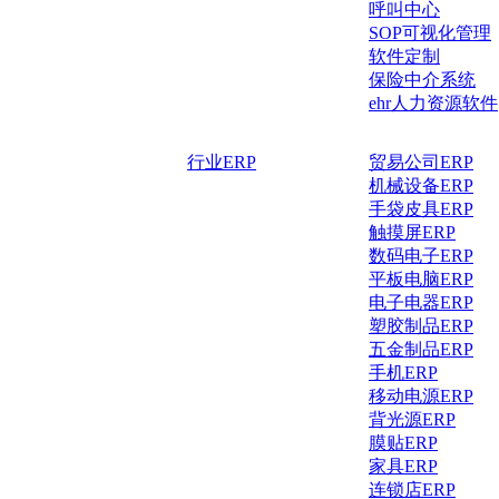
呼叫中心
SOP可视化管理
软件定制
保险中介系统
ehr人力资源软件
行业ERP
贸易公司ERP
机械设备ERP
手袋皮具ERP
触摸屏ERP
数码电子ERP
平板电脑ERP
电子电器ERP
塑胶制品ERP
五金制品ERP
手机ERP
移动电源ERP
背光源ERP
膜贴ERP
家具ERP
连锁店ERP