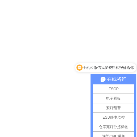
手机和微信我发资料和报价给你
在线咨询
ESOP
电子看板
安灯预警
ESD静电监控
仓库亮灯分拣标签
注塑CNC采集