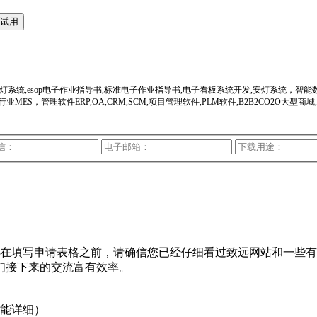
试用
灯系统,esop电子作业指导书,标准电子作业指导书,电子看板系统开发,安灯系统，智能
行业MES，管理软件ERP,OA,CRM,SCM,项目管理软件,PLM软件,B2B2CO
填写申请表格之前，请确信您已经仔细看过致远网站和一些有
们接下来的交流富有效率。
能详细）