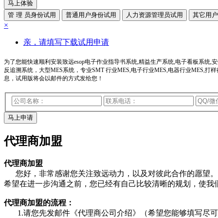
马上体验
管 理 员身份试用
普通用户身份试用
人力资源管理员试用
其它用户
×
亲，请填写下载试用申请
为了您能快速顺利安装致远esop电子作业指导书系统,精益生产系统,电子看板系统,安
反追溯系统，大型MES系统，专业SMT 行业MES,电子行业MES,电器行业MES,打样
息，试用版将会以邮件的方式发给您！
马上申请
代理商加盟
代理商加盟
您好，非常感谢您关注致远动力，以及对彼此合作的愿望。在
希望在进一步沟通之前，您已经有自己比较清晰的规划，使我
代理商加盟的流程：
1.请您先发邮件《代理商公司介绍》（希望您能够填写尽可