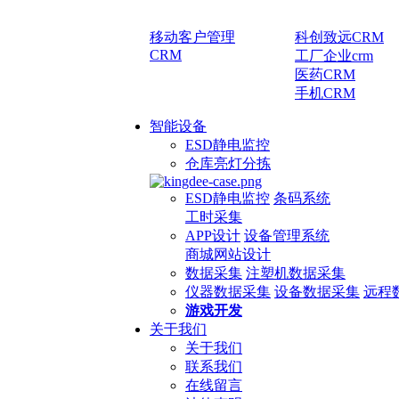
移动客户管理
科创致远CRM
CRM
工厂企业crm
医药CRM
手机CRM
智能设备
ESD静电监控
仓库亮灯分拣
ESD静电监控
条码系统
工时采集
APP设计
设备管理系统
商城网站设计
数据采集
注塑机数据采集
仪器数据采集
设备数据采集
远程
游戏开发
关于我们
关于我们
联系我们
在线留言