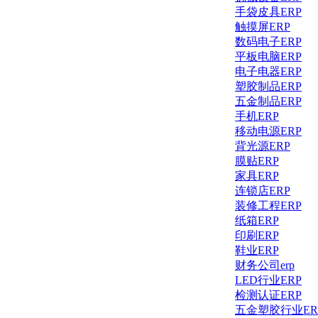
手袋皮具ERP
触摸屏ERP
数码电子ERP
平板电脑ERP
电子电器ERP
塑胶制品ERP
五金制品ERP
手机ERP
移动电源ERP
背光源ERP
膜贴ERP
家具ERP
连锁店ERP
装修工程ERP
纸箱ERP
印刷ERP
鞋业ERP
财务公司erp
LED行业ERP
检测认证ERP
五金塑胶行业ER