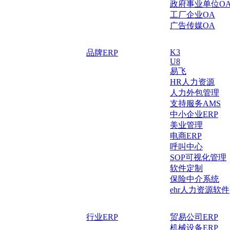
政府事业单位O
工厂企业OA
广告传媒OA
K3
品牌ERP
U8
易飞
HR人力资源
人力外包管理
支持服务AMS
中小企业ERP
美业管理
电商ERP
呼叫中心
SOP可视化管理
软件定制
保险中介系统
ehr人力资源软件
行业ERP
贸易公司ERP
机械设备ERP