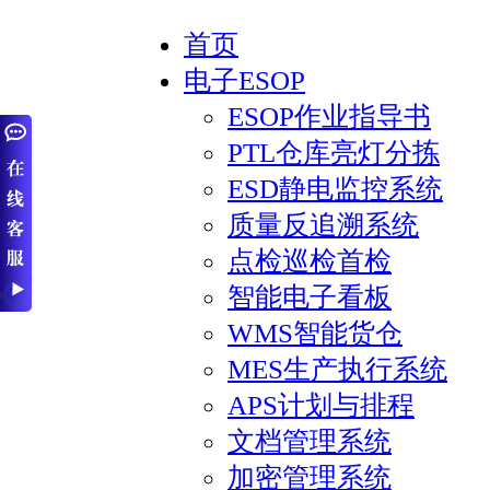
首页
电子ESOP
ESOP作业指导书
PTL仓库亮灯分拣
ESD静电监控系统
质量反追溯系统
点检巡检首检
智能电子看板
WMS智能货仓
MES生产执行系统
APS计划与排程
文档管理系统
加密管理系统