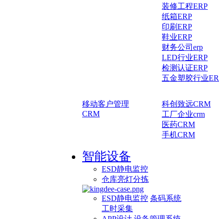
装修工程ERP
纸箱ERP
印刷ERP
鞋业ERP
财务公司erp
LED行业ERP
检测认证ERP
五金塑胶行业ER
移动客户管理
科创致远CRM
CRM
工厂企业crm
医药CRM
手机CRM
智能设备
ESD静电监控
仓库亮灯分拣
ESD静电监控
条码系统
工时采集
APP设计
设备管理系统