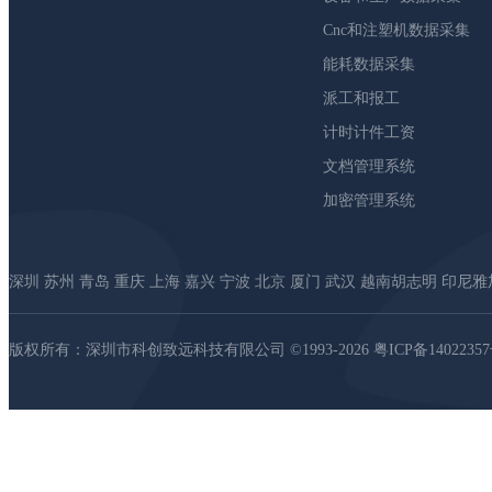
Cnc和注塑机数据采集
能耗数据采集
派工和报工
计时计件工资
文档管理系统
加密管理系统
深圳 苏州 青岛 重庆 上海 嘉兴 宁波 北京 厦门 武汉 越南胡志明 印尼
版权所有：深圳市科创致远科技有限公司 ©1993-2026
粤ICP备1402235