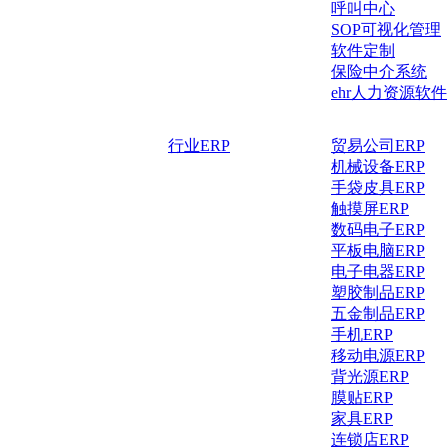
呼叫中心
SOP可视化管理
软件定制
保险中介系统
ehr人力资源软件
行业ERP
贸易公司ERP
机械设备ERP
手袋皮具ERP
触摸屏ERP
数码电子ERP
平板电脑ERP
电子电器ERP
塑胶制品ERP
五金制品ERP
手机ERP
移动电源ERP
背光源ERP
膜贴ERP
家具ERP
连锁店ERP