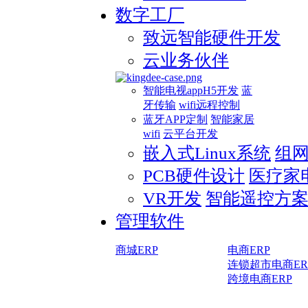
数字工厂
致远智能硬件开发
云业务伙伴
智能电视appH5开发
蓝
牙传输
wifi远程控制
蓝牙APP定制
智能家居
wifi
云平台开发
嵌入式Linux系统
组
PCB硬件设计
医疗家
VR开发
智能遥控方
管理软件
商城ERP
电商ERP
连锁超市电商ER
跨境电商ERP