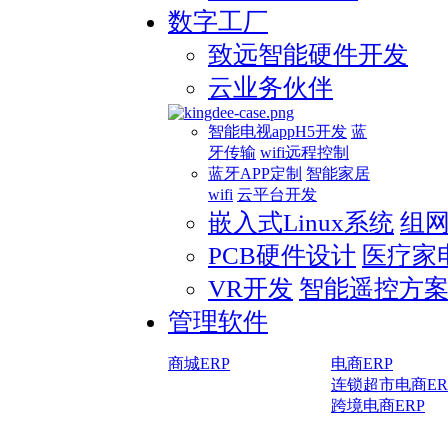
数字工厂
致远智能硬件开发
云业务伙伴
智能电视appH5开发
蓝
牙传输
wifi远程控制
蓝牙APP定制
智能家居
wifi
云平台开发
嵌入式Linux系统
组
PCB硬件设计
医疗家
VR开发
智能遥控方
管理软件
商城ERP
电商ERP
连锁超市电商ER
跨境电商ERP