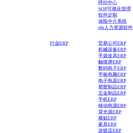
呼叫中心
SOP可视化管理
软件定制
保险中介系统
ehr人力资源软件
行业ERP
贸易公司ERP
机械设备ERP
手袋皮具ERP
触摸屏ERP
数码电子ERP
平板电脑ERP
电子电器ERP
塑胶制品ERP
五金制品ERP
手机ERP
移动电源ERP
背光源ERP
膜贴ERP
家具ERP
连锁店ERP