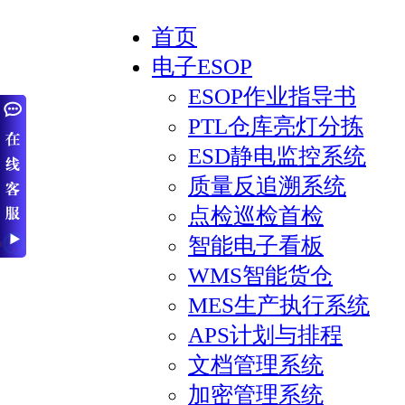
首页
电子ESOP
ESOP作业指导书
PTL仓库亮灯分拣
ESD静电监控系统
质量反追溯系统
点检巡检首检
智能电子看板
WMS智能货仓
MES生产执行系统
APS计划与排程
文档管理系统
加密管理系统