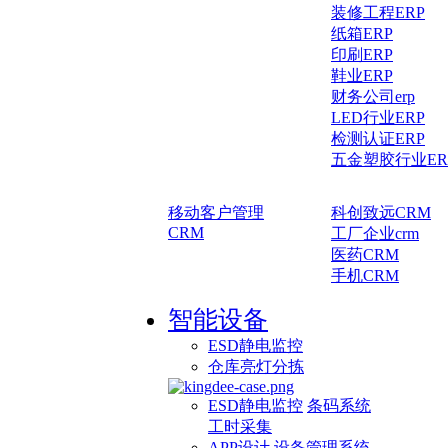
装修工程ERP
纸箱ERP
印刷ERP
鞋业ERP
财务公司erp
LED行业ERP
检测认证ERP
五金塑胶行业ER
移动客户管理
科创致远CRM
CRM
工厂企业crm
医药CRM
手机CRM
智能设备
ESD静电监控
仓库亮灯分拣
ESD静电监控
条码系统
工时采集
APP设计
设备管理系统