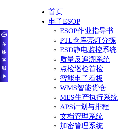
首页
电子ESOP
ESOP作业指导书
PTL仓库亮灯分拣
ESD静电监控系统
质量反追溯系统
点检巡检首检
智能电子看板
WMS智能货仓
MES生产执行系统
APS计划与排程
文档管理系统
加密管理系统