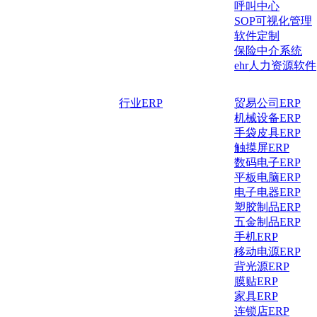
呼叫中心
SOP可视化管理
软件定制
保险中介系统
ehr人力资源软件
行业ERP
贸易公司ERP
机械设备ERP
手袋皮具ERP
触摸屏ERP
数码电子ERP
平板电脑ERP
电子电器ERP
塑胶制品ERP
五金制品ERP
手机ERP
移动电源ERP
背光源ERP
膜贴ERP
家具ERP
连锁店ERP