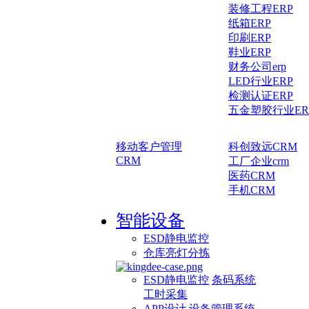
装修工程ERP
纸箱ERP
印刷ERP
鞋业ERP
财务公司erp
LED行业ERP
检测认证ERP
五金塑胶行业ER
移动客户管理
科创致远CRM
CRM
工厂企业crm
医药CRM
手机CRM
智能设备
ESD静电监控
仓库亮灯分拣
ESD静电监控
条码系统
工时采集
APP设计
设备管理系统