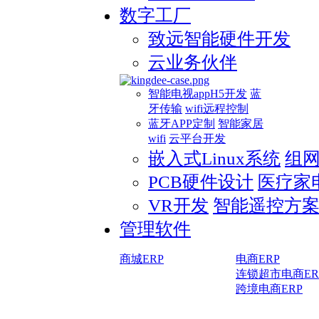
数字工厂
致远智能硬件开发
云业务伙伴
智能电视appH5开发
蓝
牙传输
wifi远程控制
蓝牙APP定制
智能家居
wifi
云平台开发
嵌入式Linux系统
组
PCB硬件设计
医疗家
VR开发
智能遥控方
管理软件
商城ERP
电商ERP
连锁超市电商ER
跨境电商ERP